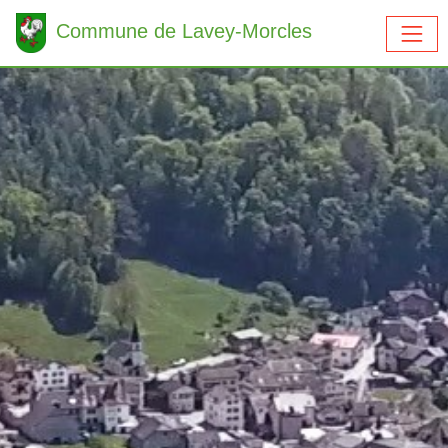
Commune de Lavey-Morcles