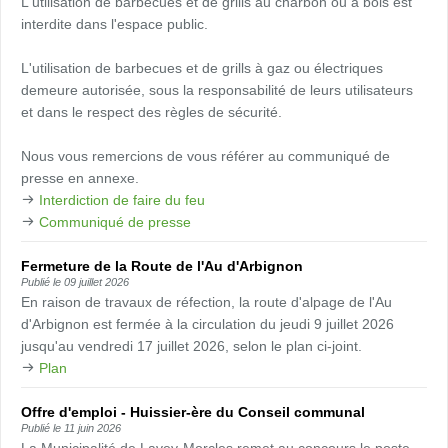
L'utilisation de barbecues et de grills au charbon ou à bois est
interdite dans l'espace public.
L'utilisation de barbecues et de grills à gaz ou électriques
demeure autorisée, sous la responsabilité de leurs utilisateurs
et dans le respect des règles de sécurité.
Nous vous remercions de vous référer au communiqué de
presse en annexe.
Interdiction de faire du feu
Communiqué de presse
Fermeture de la Route de l'Au d'Arbignon
Publié le
09 juillet 2026
En raison de travaux de réfection, la route d'alpage de l'Au
d'Arbignon est fermée à la circulation du jeudi 9 juillet 2026
jusqu'au vendredi 17 juillet 2026, selon le plan ci-joint.
Plan
Offre d'emploi - Huissier-ère du Conseil communal
Publié le
11 juin 2026
La Municipalité de Lavey-Morcles remet au concours le poste