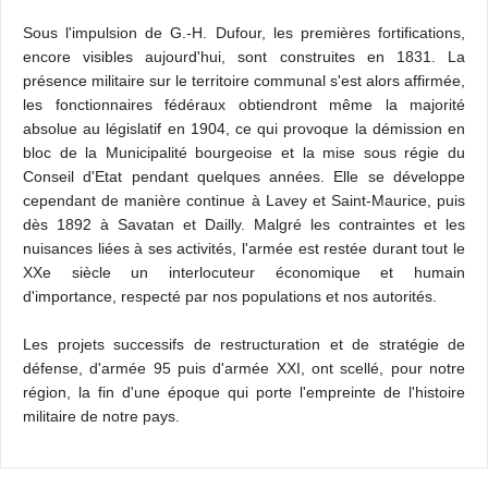
Sous l'impulsion de G.-H. Dufour, les premières fortifications,
encore visibles aujourd'hui, sont construites en 1831. La
présence militaire sur le territoire communal s'est alors affirmée,
les fonctionnaires fédéraux obtiendront même la majorité
absolue au législatif en 1904, ce qui provoque la démission en
bloc de la Municipalité bourgeoise et la mise sous régie du
Conseil d'Etat pendant quelques années. Elle se développe
cependant de manière continue à Lavey et Saint-Maurice, puis
dès 1892 à Savatan et Dailly. Malgré les contraintes et les
nuisances liées à ses activités, l'armée est restée durant tout le
XXe siècle un interlocuteur économique et humain
d'importance, respecté par nos populations et nos autorités.
Les projets successifs de restructuration et de stratégie de
défense, d'armée 95 puis d'armée XXI, ont scellé, pour notre
région, la fin d'une époque qui porte l'empreinte de l'histoire
militaire de notre pays.