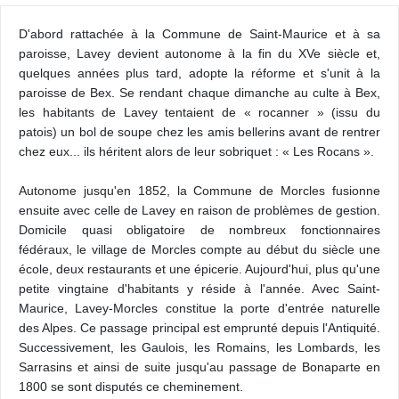
D'abord rattachée à la Commune de Saint-Maurice et à sa
paroisse, Lavey devient autonome à la fin du XVe siècle et,
quelques années plus tard, adopte la réforme et s'unit à la
paroisse de Bex. Se rendant chaque dimanche au culte à Bex,
les habitants de Lavey tentaient de « rocanner » (issu du
patois) un bol de soupe chez les amis bellerins avant de rentrer
chez eux... ils héritent alors de leur sobriquet : « Les Rocans ».
Autonome jusqu'en 1852, la Commune de Morcles fusionne
ensuite avec celle de Lavey en raison de problèmes de gestion.
Domicile quasi obligatoire de nombreux fonctionnaires
fédéraux, le village de Morcles compte au début du siècle une
école, deux restaurants et une épicerie. Aujourd'hui, plus qu'une
petite vingtaine d'habitants y réside à l'année. Avec Saint-
Maurice, Lavey-Morcles constitue la porte d'entrée naturelle
des Alpes. Ce passage principal est emprunté depuis l'Antiquité.
Successivement, les Gaulois, les Romains, les Lombards, les
Sarrasins et ainsi de suite jusqu'au passage de Bonaparte en
1800 se sont disputés ce cheminement.