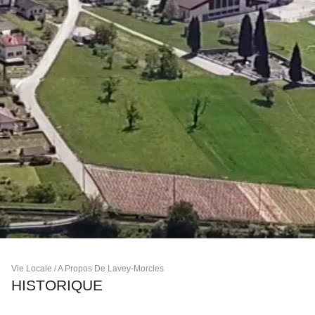
Vie Locale / A Propos De Lavey-Morcles
HISTORIQUE