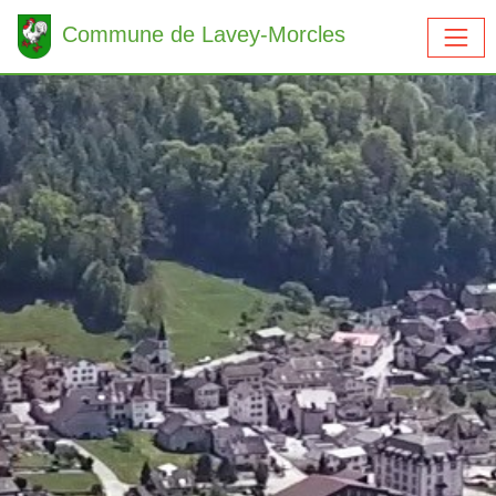
Commune de Lavey-Morcles