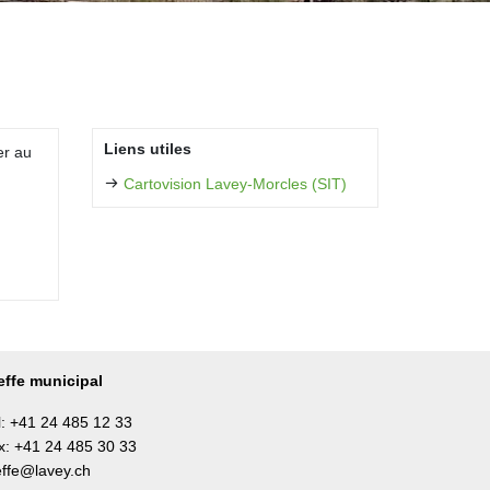
Liens utiles
er au
Cartovision Lavey-Morcles (SIT)
effe municipal
l: +41 24 485 12 33
x: +41 24 485 30 33
effe@lavey.ch