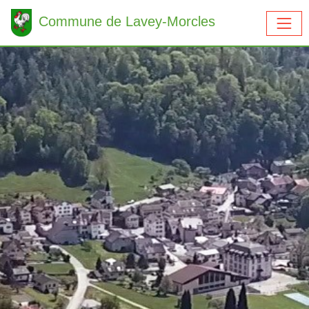
Commune de Lavey-Morcles